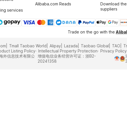
Alibaba.com Reads
Download the
suppliers
ing services
Trade on the go with the
Alib
com
Tmall Taobao World
Alipay
Lazada
Taobao Global
TAO
T
oduct Listing Policy
Intellectual Property Protection
Privacy Policy
里巴巴海外信息技术有限公
增值电信业务经营许可证：浙B2-
20241358